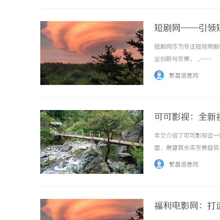
短剧网——引领
短剧网作为专注短视频剧
业创新与发展。 ...……
繁昌信息网
可可影视：全新
本文介绍了可可影视这一
面，展望其未来发展趋势。 
繁昌信息网
福利电影网：打