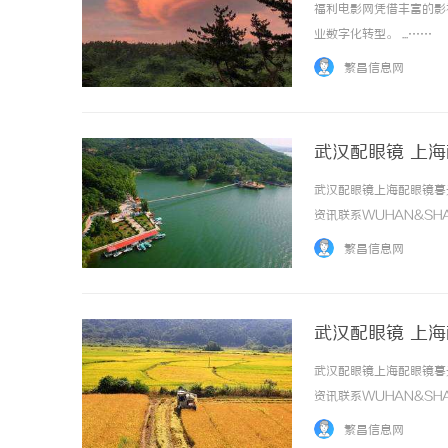
福利电影网凭借丰富的影
业数字化转型。 ...……
繁昌信息网
武汉配眼镜 上
武汉配眼镜上海配眼镜暮
资讯联系WUHAN&SHA
品牌，现于武汉与上海设
繁昌信息网
惠，兼顾高专业度与高性价比..
武汉配眼镜 上
武汉配眼镜上海配眼镜暮
资讯联系WUHAN&SHA
品牌，现于武汉与上海设
繁昌信息网
惠，兼顾高专业度与高性价比..