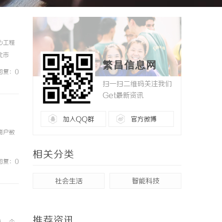
心工程
北市
繁昌信息网
，为工
回复：0
扫一扫二维码关注我们
Get最新资讯
加入QQ群
官方微博
商户数
相关分类
回复：0
社会生活
智能科技
推荐资讯