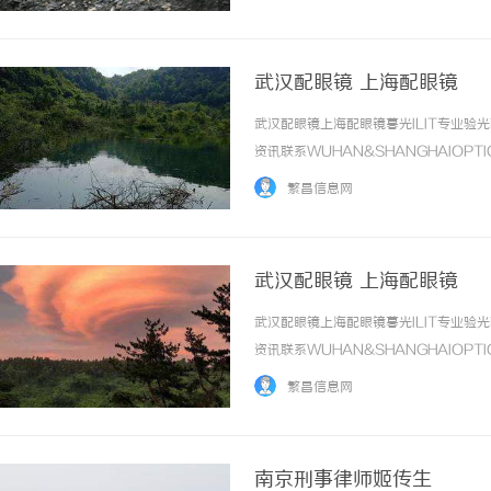
武汉配眼镜 上海配眼镜
武汉配眼镜上海配眼镜暮光ILIT专业
资讯联系WUHAN&SHANGHAIOPT
品牌，现于武汉与上海设有4家门店。以
繁昌信息网
惠，兼顾高专业度与高性价比... ...……
武汉配眼镜 上海配眼镜
武汉配眼镜上海配眼镜暮光ILIT专业
资讯联系WUHAN&SHANGHAIOPT
品牌，现于武汉与上海设有4家门店。以
繁昌信息网
惠，兼顾高专业度与高性价比... ...……
南京刑事律师姬传生