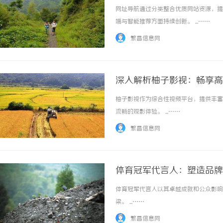
网址导航通过分类整合优质网站资源，提
端与智能推荐方面持续创新。 ...……
繁昌信息网
深入解析柚子影视：畅享高
柚子影视作为综合性视频平台，提供丰富
流畅的观影体验。 ...……
繁昌信息网
体育冠军代言人：塑造品牌
体育冠军代言人以其卓越成就和公众影响
梁。 ...……
繁昌信息网