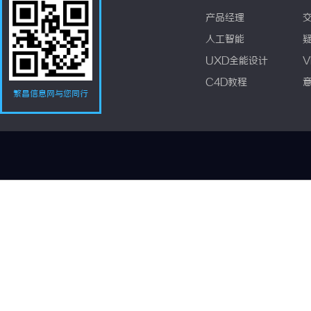
产品经理
人工智能
UXD全能设计
V
C4D教程
繁昌信息网与您同行