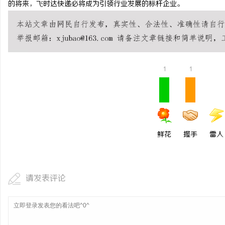
的将来，飞时达快递必将成为引领行业发展的标杆企业。
770FE20耐磨改性颗
命性材料
息
1
1
鲜花
握手
雷人
网
请发表评论