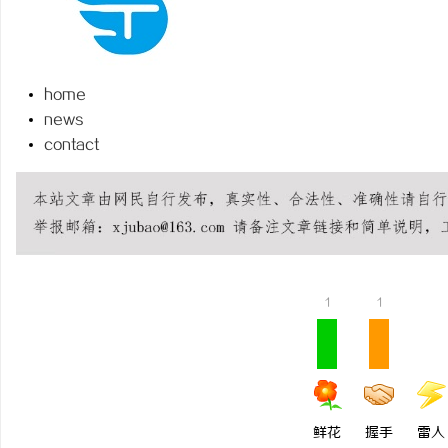
home
news
昌
contact
1
1
信
鲜花
握手
雷人