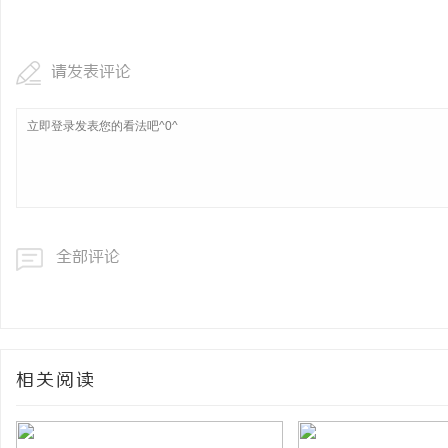
美的会员权益大升级！支
3000元免费维修
请发表评论
息
全部评论
网
相关阅读