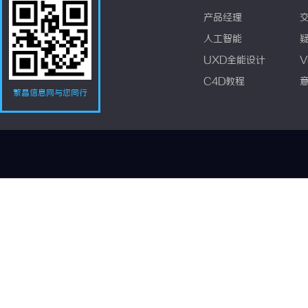
产品经理
人工智能
UXD全能设计
V
C4D教程
繁昌信息网与您同行