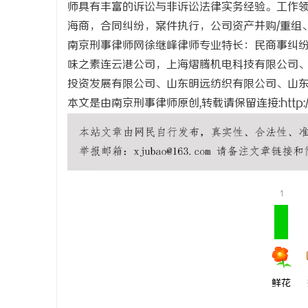
师具有丰富的诉讼与非诉讼法律实务经验。工作
武汉配眼镜
海商，合同纠纷，案件执行，公司资产并购/重组
南京刑事律师网徐继峰律师专业特长：民商事纠
息
味之素连云港公司，上海熠腾机电科技有限公司
投资发展有限公司、山东明远纺织有限公司、山
本文是由南京刑事律师原创,转载请保留连接:
http
网
1
鲜花