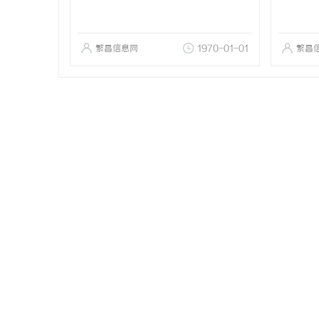
繁昌信息网
1970-01-01
繁昌