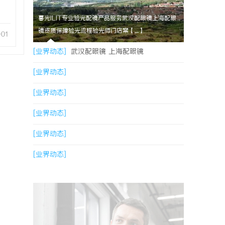
暮光ILIT专业验光配镜产品服务武汉配眼镜上海配眼
镜资质保障验光流程验光师门店案【....】
-01
[业界动态]
武汉配眼镜 上海配眼镜
[业界动态]
[业界动态]
[业界动态]
[业界动态]
[业界动态]