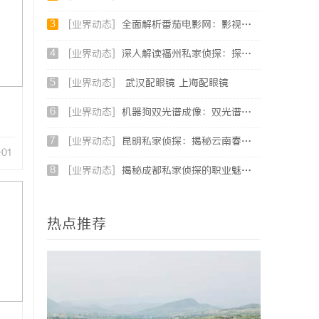
3
[业界动态]
全面解析番茄电影网：影视爱好者的理想观影平台
4
[业界动态]
深入解读福州私家侦探：探秘专业侦探服务的魅力与实用价值
5
[业界动态]
武汉配眼镜 上海配眼镜
6
[业界动态]
机器狗双光谱成像：双光谱融合感知，筑牢工矿机器狗全域巡检识别能力
7
[业界动态]
昆明私家侦探：揭秘云南春城中的隐秘调查力量
-01
8
[业界动态]
揭秘成都私家侦探的职业魅力与现实挑战
热点推荐