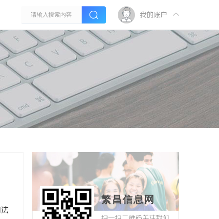
我的账户
繁昌信息网
司法
扫一扫二维码关注我们