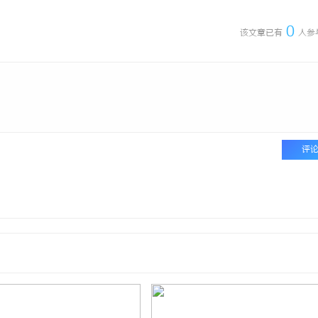
0
该文章已有
人参
评