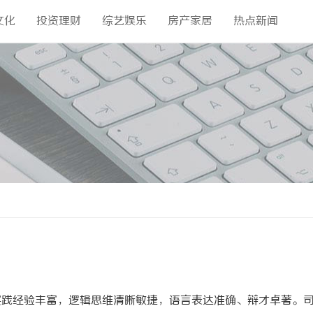
文化
投资理财
综艺娱乐
房产家居
热点新闻
实践经验丰富，逻辑思维清晰敏捷，语言表达准确、辩才卓著。