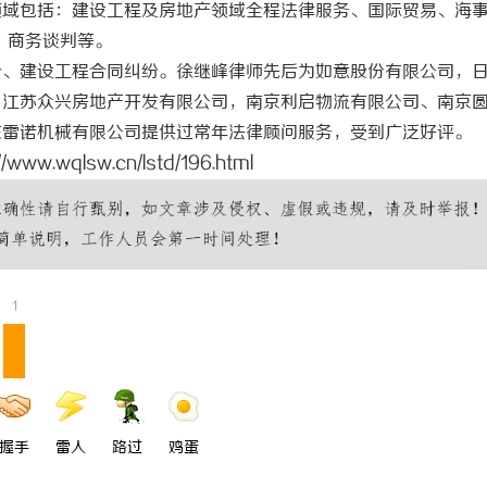
领域包括：建设工程及房地产领域全程法律服务、国际贸易、海
 上海配眼镜
武汉配眼镜 上海配眼镜
、商务谈判等。
纷、建设工程合同纠纷。徐继峰律师先后为如意股份有限公司，
、江苏众兴房地产开发有限公司，南京利启物流有限公司、南京
东雷诺机械有限公司提供过常年法律顾问服务，受到广泛好评。
://www.wqlsw.cn/lstd/196.html
1
握手
雷人
路过
鸡蛋