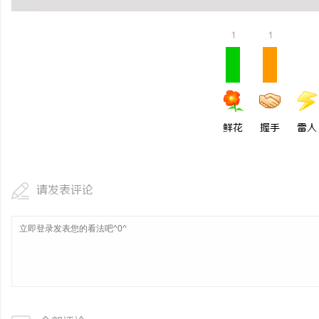
1
1
鲜花
握手
雷人
请发表评论