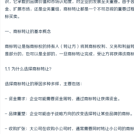
识，它承载的品牌价值和市场认知度，对企业的发展至关重要。由于
金、扩展市场，还是业务重组，商标转让都是一个不可忽视的重要过
标买卖。
一、商标转让的基本概念
昌
商标转让是指商标权的持有人（转让方）将其商标权利、义务和利益
是部分的，也可以是全部的，一旦商标转让完成，受让方将获得该商
1.1 为什么选择商标转让？
选择商标转让的原因多种多样，主要包括：
信
- 资金需求：企业可能需要资金周转，通过商标转让获得资金。
- 品牌重塑：企业可能由于战略方向的改变选择转让某些品牌的商标
- 收购扩张：大公司在收购小公司时，通常需要同时转让小公司的商