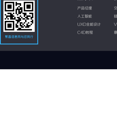
产品经理
人工智能
UXD全能设计
V
C4D教程
繁昌信息网与您同行