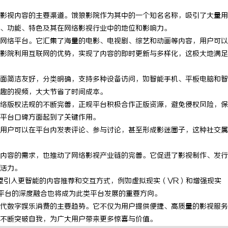
影视内容的主要渠道。饿狼影院作为其中的一个知名名称，吸引了大量用
、功能、特色及其在网络影视行业中的地位和影响力。
网络平台。它汇集了海量的电影、电视剧、综艺和动画等内容，用户可以
影院利用互联网的优势，实现了内容的即时更新与多样化，这极大地满足
面简洁友好，分类明确，支持多种设备访问，如智能手机、平板电脑和智
趣的视频，大大节省了时间成本。
络版权法规的不断完善，正规平台积极合作正版资源，避免侵权风险，保
平台口碑方面起到了关键作用。
用户可以在平台内发表评论、参与讨论，甚至形成影迷圈子，这种社交属
内容的需求，也推动了网络影视产业链的完善。它促进了影视制作、发行
活力。
望引入更智能的内容推荐和交互方式，例如虚拟现实（VR）和增强现实
平台的深度融合也将成为此类平台发展的重要方向。
代数字娱乐消费的主要趋势。它不仅为用户提供便捷、高质量的影视服务
不断突破自我，为广大用户带来更多惊喜与价值。