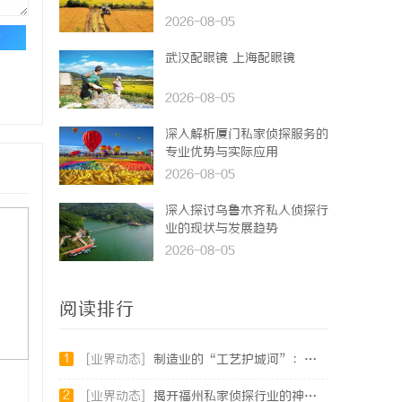
2026-08-05
论
武汉配眼镜 上海配眼镜
2026-08-05
深入解析厦门私家侦探服务的
专业优势与实际应用
2026-08-05
深入探讨乌鲁木齐私人侦探行
业的现状与发展趋势
2026-08-05
阅读排行
1
[业界动态]
制造业的“工艺护城河”：商业秘密律师如何守住车间里的“Know-how”
2
[业界动态]
揭开福州私家侦探行业的神秘面纱：服务、优势与法律解析