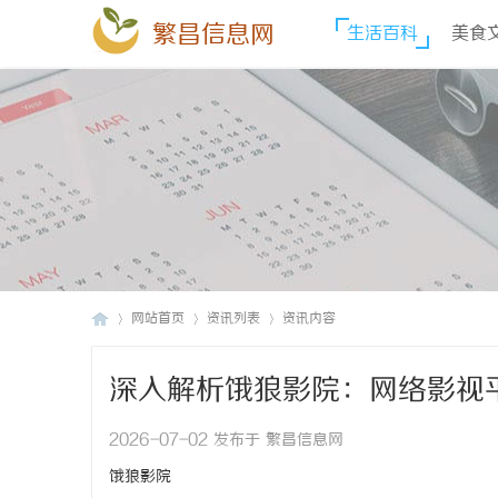
繁昌信息网
生活百科
美食
网站首页
资讯列表
资讯内容
深入解析饿狼影院：网络影视
繁
›
›
›
2026-07-02 发布于 繁昌信息网
饿狼影院