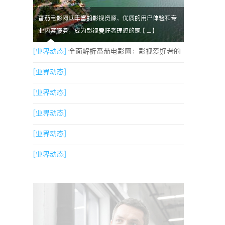
番茄电影网以丰富的影视资源、优质的用户体验和专
业内容服务，成为影视爱好者理想的观【....】
[业界动态]
全面解析番茄电影网：影视爱好者的
理想观影平台
[业界动态]
[业界动态]
[业界动态]
[业界动态]
[业界动态]