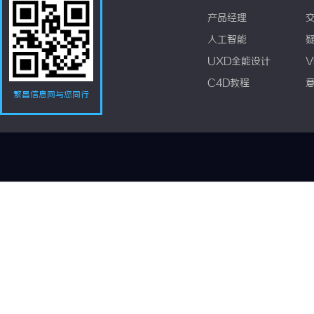
产品经理
人工智能
UXD全能设计
V
C4D教程
繁昌信息网与您同行