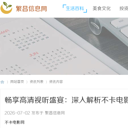
繁昌信息网
生活百科
美食文化
投
网站首页
资讯列表
资讯内容
畅享高清视听盛宴：深入解析不卡电
繁
›
›
›
2026-07-02 发布于 繁昌信息网
不卡电影网