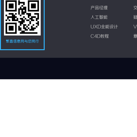
产品经理
人工智能
UXD全能设计
V
C4D教程
繁昌信息网与您同行