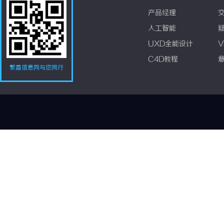
产品经理
人工智能
UXD全能设计
V
C4D教程
繁昌信息网与您同行