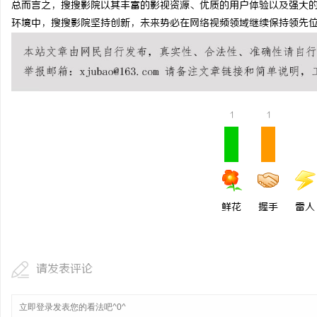
总而言之，搜搜影院以其丰富的影视资源、优质的用户体验以及强大
770FE20耐磨改性颗
环境中，搜搜影院坚持创新，未来势必在网络视频领域继续保持领先
命性材料
息
1
1
网
鲜花
握手
雷人
请发表评论