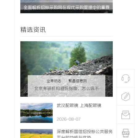
中的重要
武汉配眼镜 上海配眼镜
精选资讯
业界动态
|
繁昌信息网
北京考研机构避坑指南，怎么选不
踩雷？
武汉配眼镜 上海配眼镜
2026-08-07
深度解析国信招投标公共服务