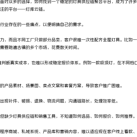
面对众多的选择，如何找到一个稳定的灯具供应链聚合平台，成为了许多
注的平台——灯库云链。
行业存在的一些痛点，以便明确自己的需求。
，而且不同工厂只做部分品类，客户很难一次性配齐全屋灯具。比如一
需要跑遍古镇的多个市场，花费数天时间。
判断真实成本，也难以形成稳定报价体系。例如一款吸顶灯，在不同档
产品素材、场景图、卖点文案和套餐方案，导致客户推广困难。
现补件、破损、退换、物流问题，沟通链路长，处理效率低。
缺少灯具供应链和销售工具，不知道如何选品、如何报价、如何推荐。
序商城、私域系统、产品库和营销内容，难以适应现在客户线上看款、