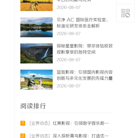
平台的功能与优势
2026-08-07
贝净 AC 国际医疗实验室，
标准化研发体系全解析
2026-08-07
探秘星星影院：带你体验极致
观影享受的独特空间
2026-08-07
蓝狐影视：引领国内影视内容
创新与多元化发展的先锋力量
2026-08-07
阅读排行
1
[业界动态]
红果影视：引领数字娱乐新时代的创新力量
2
[业界动态]
深入探析青鸟影视：打造优质影视内容的新力量