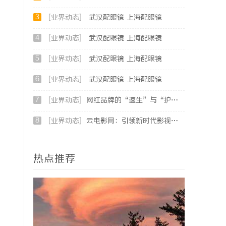
3
[业界动态]
武汉配眼镜 上海配眼镜
4
[业界动态]
武汉配眼镜 上海配眼镜
5
[业界动态]
武汉配眼镜 上海配眼镜
6
[业界动态]
武汉配眼镜 上海配眼镜
7
[业界动态]
网红品牌的“速生”与“护城河”：商标律师如何破解流量变现的知产焦虑
8
[业界动态]
云电影网：引领新时代影视观影体验的全新平台解析
热点推荐