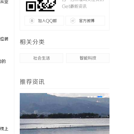
从业
Get最新资讯
加入QQ群
官方微博
位装
相关分类
社会生活
智能科技
口的
推荐资讯
线上