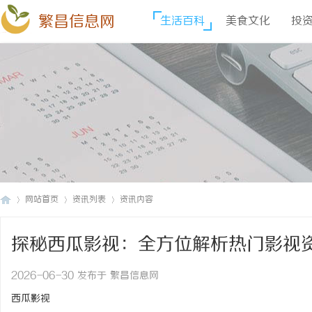
繁昌信息网
生活百科
美食文化
投
网站首页
资讯列表
资讯内容
探秘西瓜影视：全方位解析热门影视
繁
›
›
›
2026-06-30 发布于 繁昌信息网
西瓜影视