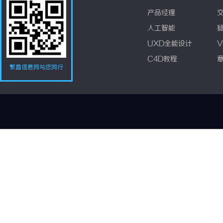
产品经理
人工智能
UXD全能设计
V
C4D教程
繁昌信息网与您同行