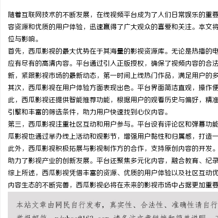
随着互联网技术的不断发展，在线视频平台成为了人们日常娱乐的重要
容资源和优质的用户体验，迅速赢得了广大观众的喜爱和关注。本文
位与影响。
首先，西瓜影视的最大优势在于其海量的影视资源库。无论是热播的
昌
应有尽有的高清内容。平台通过引入正版授权，确保了视频内容的合
新，紧跟影视市场的最新动态，第一时间上线热门作品，满足用户的
其次，西瓜影视在用户体验方面表现出色。平台界面简洁直观，操作
此，西瓜影视还提供智能推荐功能，根据用户的观看历史与偏好，精
引擎和丰富的筛选条件，助力用户快速找到心仪内容。
第三，西瓜影视注重社区互动和用户参与。平台设有评论区和弹幕功
瓜影视也通过举办线上活动和观影节，增强用户黏性和归属感，打造
此外，西瓜影视积极拓展与影视制作方的合作，支持原创内容的开发
信
助力了影视产业的创新发展。平台还聚焦多元化内容，融合教育、纪
综上所述，西瓜影视凭借丰富的资源、优质的用户体验以及社区互动
内容生态的不断完善，西瓜影视必将在未来的影视市场中占据更加重