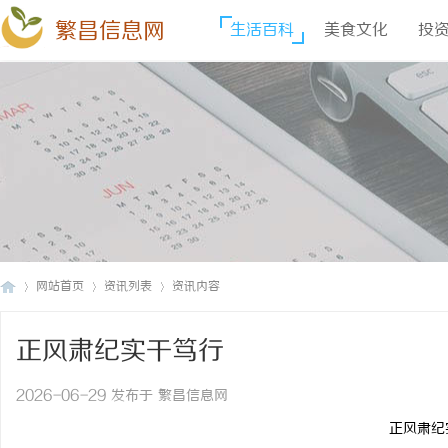
繁昌信息网
生活百科
美食文化
投
网站首页
资讯列表
资讯内容
正风肃纪实干笃行
繁
›
›
›
2026-06-29 发布于 繁昌信息网
正风肃纪