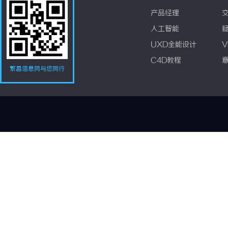
产品经理
人工智能
UXD全能设计
V
C4D教程
繁昌信息网与您同行