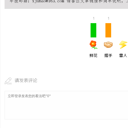
1
1
鲜花
握手
雷人
请发表评论