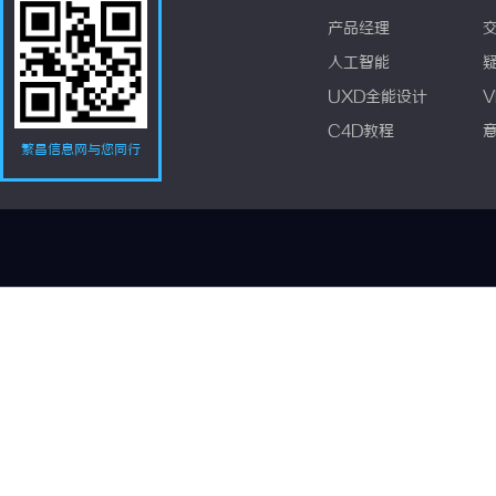
产品经理
人工智能
UXD全能设计
V
C4D教程
繁昌信息网与您同行