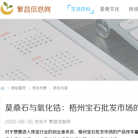
繁昌信息网
生活百科
美食文化
投
网站首页
资讯列表
资讯内容
莫桑石与氧化锆：梧州宝石批发市场
繁
›
›
›
2026-06-26 发布于 繁昌信息网
对于想要进入珠宝行业的创业者来说，梧州宝石批发市场的产品线丰