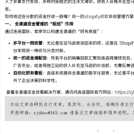
入了多套支付系统、多种对账格式的汪洋大海中。财务人员每天在亚马逊
低。
如何将这些分散的资金拧成一股绳？统一的
shopify收款
系统管理方案
一、 全渠道资金管理的“枢纽”作用
通过连连国际，卖家可以构建全渠道的“财务底座”：
昌
多平台一网统管
：无论是在亚马逊卖货回来的钱，还是在 Shop
台实现统一接收与分类对账。
统一的资金调配池
：所有平台的销售回款汇聚到连连跨境钱包后
广告支出，或者用独立站的收入补充亚马逊的补货款，无需反复
自动化财务看板
：连连系统提供全渠道的数字化报表，无论是平
升了企业决策的科学性。
查看全渠道资金统筹解决方案，请访问连连国际官方网站：
https://g
信
1
1