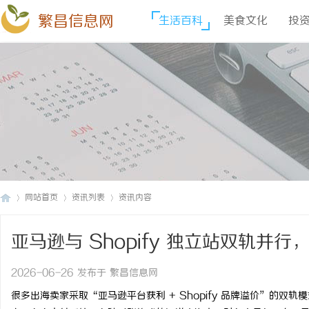
繁昌信息网
生活百科
美食文化
投
网站首页
资讯列表
资讯内容
亚马逊与 Shopify 独立站双轨
繁
›
›
›
2026-06-26 发布于 繁昌信息网
很多出海卖家采取“亚马逊平台获利 + Shopify 品牌溢价”的