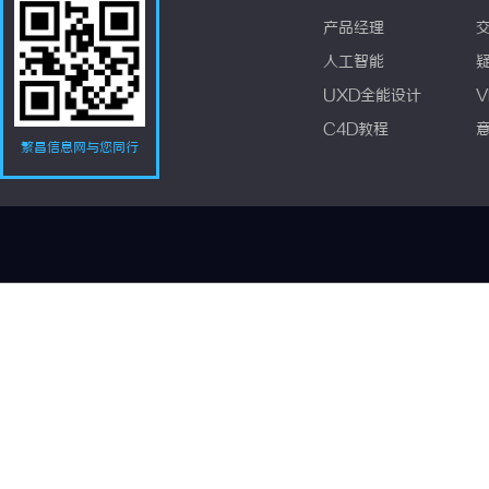
产品经理
人工智能
UXD全能设计
V
C4D教程
繁昌信息网与您同行