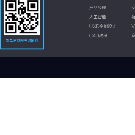
产品经理
人工智能
UXD全能设计
V
C4D教程
繁昌信息网与您同行