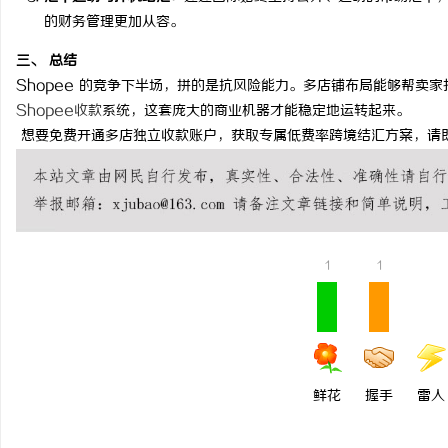
的财务管理更加从容。
武汉配眼镜 上海配眼镜
三、 总结
息
Shopee 的竞争下半场，拼的是抗风险能力。多店铺布局能够帮卖
Shopee收款
系统，这套庞大的商业机器才能稳定地运转起来。
想要免费开通多店独立收款账户，获取专属低费率跨境结汇方案，请
1
1
网
鲜花
握手
雷人