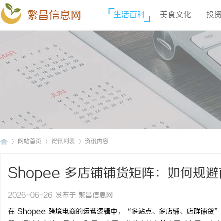
繁昌信息网
生活百科
美食文化
投
网站首页
资讯列表
资讯内容
Shopee 多店铺铺货矩阵：如何规
繁
›
›
›
险？
2026-06-26 发布于 繁昌信息网
在 Shopee 跨境电商的运营逻辑中，“多站点、多店铺、店群铺