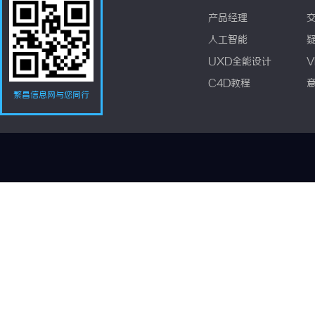
产品经理
人工智能
UXD全能设计
V
C4D教程
繁昌信息网与您同行