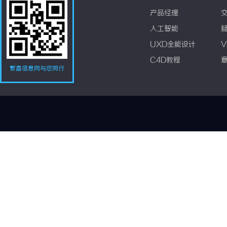
产品经理
人工智能
UXD全能设计
V
C4D教程
繁昌信息网与您同行