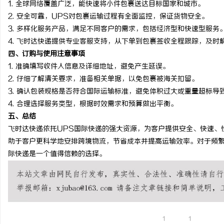
1. 全球网络覆盖广泛，能快速将小件包裹送达目标国家和城市。
激光切管机：现代制造业
2. 安全可靠，UPS对包裹运输过程有全面监控，保证货物安全。
3. 多样化服务产品，满足不同客户的需求，包括经济型和快速型服务
息
4. 飞时达快递提供专业客服支持，从下单到包裹签收全程跟踪，及时
四、订购与使用注意事项
1. 准确填写收件人信息及详细地址，避免产生延误。
2. 仔细了解清关要求，准备相关单据，以免包裹被海关扣留。
3. 确认包装规格是否符合国际运输标准，避免体积过大或重量超标导
4. 合理选择服务类型，根据时效需求和预算做出平衡。
五、总结
飞时达快递依托UPS国际快递的强大资源，为客户提供安全、快速、
网
助于客户更科学地安排跨境物流，节省成本并提高运输效率。对于频繁
际快递是一个值得信赖的选择。
1
1