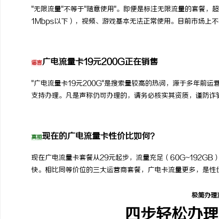
"无限流量"不等于"随意使用"。即便是标注无限流量的套餐
1Mbps以下），视频、游戏基本无法正常使用。目前市场上
广电流量卡19元200G正在销售
谣言
"广电流量卡19元200G"是搜索量较高的热词，源于多年前
支持办理。凡是声称仍可办理的，请务必核实其资质，谨防诈
现在的广电流量卡性价比如何？
真相
现在广电流量卡套餐从29元起步，流量充足（60G~192G
快。相比同等价位的三大运营商套餐，广电卡流量更多，是性
极简办理
四步轻松办理