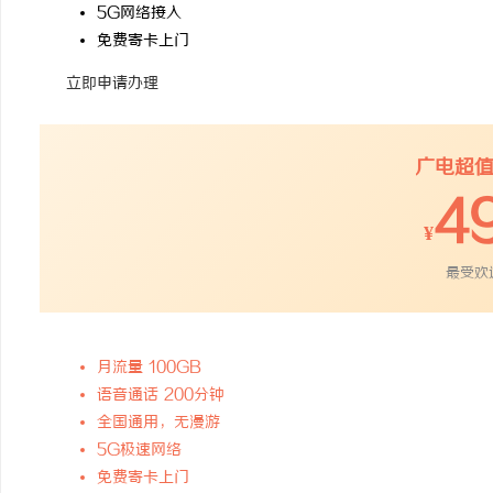
5G网络接入
免费寄卡上门
立即申请办理
广电超
4
¥
最受欢
月流量 100GB
语音通话 200分钟
全国通用，无漫游
5G极速网络
免费寄卡上门