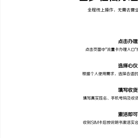
全程线上操作，无需去营
点击办理
点击页面中"流量卡办理入口
选择心仪
根据个人使用需求，选择合适的
填写收货
填写真实姓名、手机号码及收
激活即可
收到SIM卡后按说明书激活实