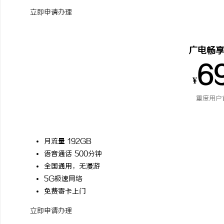
立即申请办理
广电畅
6
¥
重度用户
月流量 192GB
语音通话 500分钟
全国通用，无漫游
5G极速网络
免费寄卡上门
立即申请办理