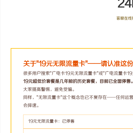
24
客服在线
关于"19元无限流量卡"——请认准这
很多用户搜索"广电卡19元无限流量卡"或"广电流量卡1
19元超低价套餐是几年前的历史套餐，目前已全面停售
大家提高警惕，避免受骗。
同样，"无限流量卡"这个概念也已不复存在——任何运
会降速。
19元无限流量卡：已停售