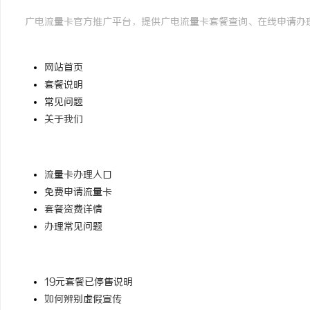
广电流量卡官方推广平台，提供广电流量卡套餐查询、在线申请办
快速导航
网站首页
套餐说明
常见问题
关于我们
办理相关
流量卡办理入口
免费申请流量卡
套餐资费详情
办理常见问题
温馨提示
19元套餐已停售说明
如何辨别虚假宣传