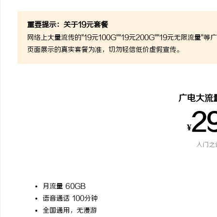
重要提示：关于19元套餐
网络上大量流传的"19元100G""19元200G""19元无限
页面展示的真实套餐为准，切勿轻信低价虚假宣传。
广电大流
2
¥
入门之
月流量 60GB
语音通话 100分钟
全国通用，无漫游