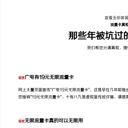
查看全部套餐
流量卡真
那些年被坑过
我们帮您分清真假，理
广电有19元无限流量卡
谣言
网上大量页面宣传"广电19元无限流量卡"，这是早在几年前
您推销"19元无限流量卡"，十有八九是虚假宣传或诈骗，请提
无限流量卡真的可以无限用
谣言