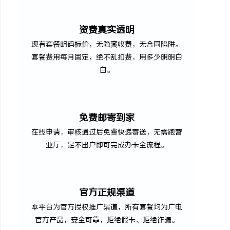
资费真实透明
现有套餐明码标价，无隐藏收费，无合同陷阱。
套餐费用每月固定，绝不乱扣费，用多少明明白
白。
免费邮寄到家
在线申请，审核通过后免费快递寄送，无需跑营
业厅，足不出户即可完成办卡全流程。
官方正规渠道
本平台为官方授权推广渠道，所有套餐均为广电
官方产品，安全可靠，拒绝假卡、拒绝诈骗。