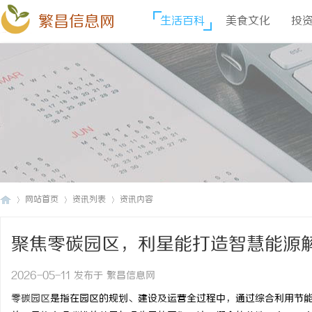
繁昌信息网
生活百科
美食文化
投
网站首页
资讯列表
资讯内容
聚焦零碳园区，利星能打造智慧能源
繁
›
›
›
2026-05-11 发布于 繁昌信息网
零碳园区
是指在园区的规划、建设及运营全过程中，通过综合利用节