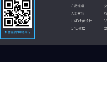
产品经理
人工智能
UXD全能设计
V
C4D教程
繁昌信息网与您同行