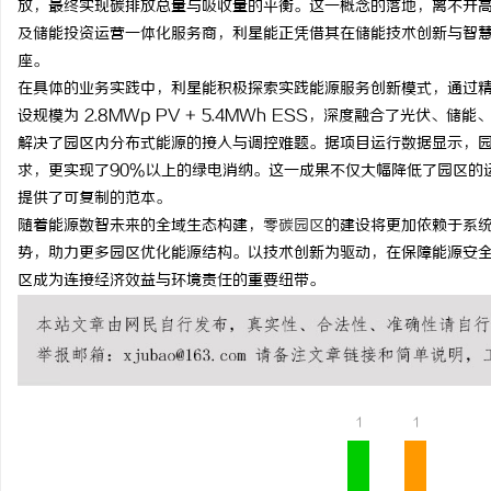
放，最终实现碳排放总量与吸收量的平衡。这一概念的落地，离不开
及储能投资运营一体化服务商，利星能正凭借其在储能技术创新与智
座。
在具体的业务实践中，利星能积极探索实践能源服务创新模式，通过
设规模为 2.8MWp PV + 5.4MWh ESS，深度融合了光伏
昌
解决了园区内分布式能源的接入与调控难题。据项目运行数据显示，园
求，更实现了90%以上的绿电消纳。这一成果不仅大幅降低了园区的
提供了可复制的范本。
随着能源数智未来的全域生态构建，
零碳园区
的建设将更加依赖于系
势，助力更多园区优化能源结构。以技术创新为驱动，在保障能源安
区成为连接经济效益与环境责任的重要纽带。
信
1
1