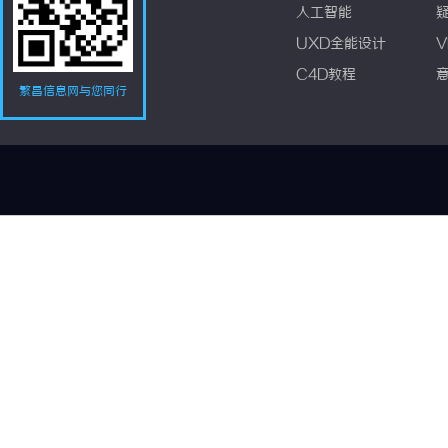
人工智能
UXD全能设计
V
C4D教程
繁昌信息网与您同行