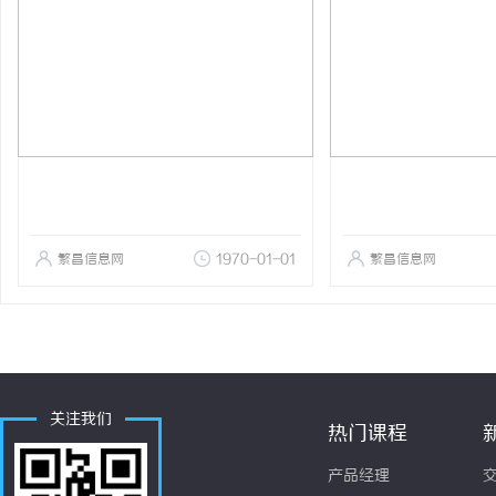
繁昌信息网
1970-01-01
繁昌信息网
关注我们
热门课程
产品经理