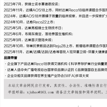
2023年7月，获瑞士资本赛德思投资；
2023年11月，达精AOS18上市，同时达巢Reco18临床课题合作医
2024年，达精AOS18开展精子质量的临床观察，并且进一步探索
2024年10月，达愈Reco22上市；
2025年5月，达巢亮相瑞士生物技术日；
2025年6月，布局东南亚，落地泰国生殖机构；
2025年9月，达巢首次登陆央视；
2025年10月，卵巢抗衰新品达龄Reju28上市，新增临床课题合作医
2025年11月，达巢/达精/达龄/达愈等首批入驻凤凰卫视-凤凰大健康
品牌荣誉
·企业旗下产品达巢Reco18获得艾瑞机构《科学养卵护巢行业销量
·达巢入选中央广播电视总台国家级品牌认证的《品牌强国自主品牌
·企业及相关品牌获得世界生殖产业协会(WFA)多项大奖