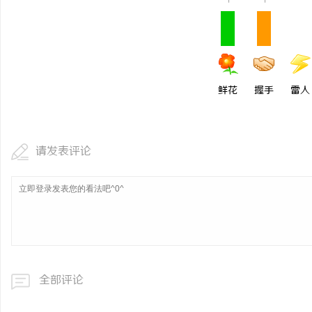
1
1
鲜花
握手
雷人
请发表评论
全部评论