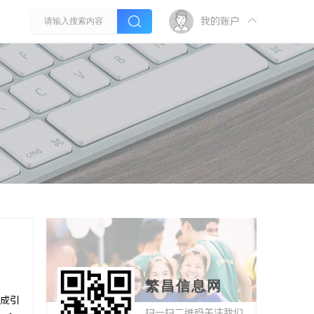
我的账户
繁昌信息网
成引
扫一扫二维码关注我们