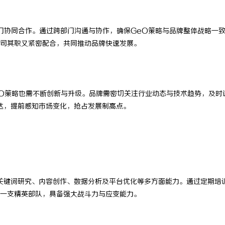
门协同合作。通过跨部门沟通与协作，确保GeO策略与品牌整体战略一
司其职又紧密配合，共同推动品牌快速发展。
EO策略也需不断创新与升级。品牌需密切关注行业动态与技术趋势，及时
达，提前感知市场变化，抢占发展制高点。
关键词研究、内容创作、数据分析及平台优化等多方面能力。通过定期培
一支精英部队，具备强大战斗力与应变能力。