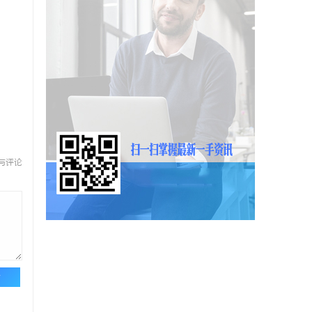
与评论
论