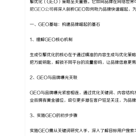
擎优化（GEO）策略至关重要。它如同品牌在网络世界
肥GEO公司
将深入剖析GEO如何助力品牌快速崛起，
一、GEO基础：构建品牌崛起的基石
昌
1、理解GEO核心机制
生成引擎优化的核心在于通过精准的内容生成与优化策略
把万能钥匙，解锁不同平台的流量密码，让品牌信息更易
2、GEO与品牌曝光关联
GEO与品牌曝光紧密相连，通过优化关键词、内容结构
信
业街拥有黄金铺位，吸引更多潜在客户驻足关注，为品牌
3、实施GEO的初步步骤
实施GEO需从关键词研究入手，深入了解目标用户搜索