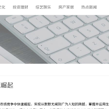
文化
投资理财
综艺娱乐
房产家居
热点新闻
速崛起
市场竞争中快速崛起，实现从默默无闻到广为人知的跨越，掌握并运用生