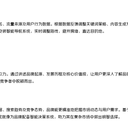
名、流量来源及用户行为数据。根据数据反馈调整关键词策略、内容生成
安装智能导航系统，实时调整路线，避开拥堵，直达目的地。
引力。通过讲述品牌起源、发展历程及核心价值观，让用户更深入了解品
竞争者中脱颖而出。
据、搜索趋势及竞争态势，品牌能更精准地把握市场动态与用户需求。基
这就像为品牌配备智能决策系统，助力其在复杂市场中做出明智选择。