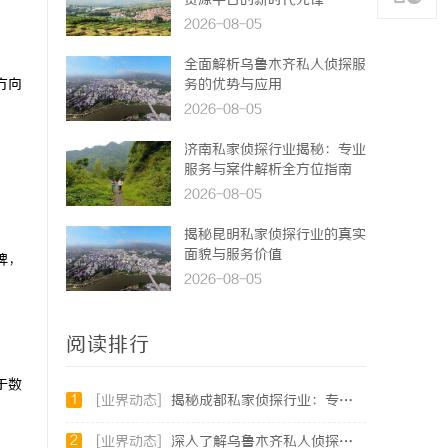
资源平台的新时代先锋
2026-08-05
全面解析乌鲁木齐私人侦探服
方向
务的优势与应用
2026-08-05
济南私家侦探行业揭秘：专业
服务与案件解析全方位指南
2026-08-05
揭秘昆明私家侦探行业的真实
面貌与服务价值
牌，
2026-08-05
阅读排行
于数
1
[业界动态]
揭秘成都私家侦探行业：专业服务与法律边界解析
2
[业界动态]
深入了解乌鲁木齐私人侦探行业的现状与发展趋势