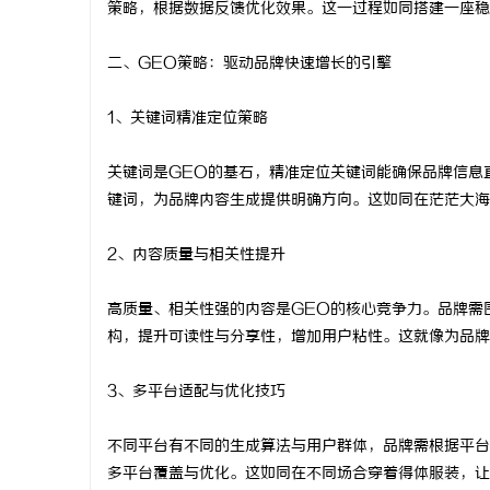
策略，根据数据反馈优化效果。这一过程如同搭建一座稳
武汉配眼镜 上海配眼镜
二、GEO策略：驱动品牌快速增长的引擎
息
1、关键词精准定位策略
关键词是GEO的基石，精准定位关键词能确保品牌信息
键词，为品牌内容生成提供明确方向。这如同在茫茫大海
2、内容质量与相关性提升
网
高质量、相关性强的内容是GEO的核心竞争力。品牌需
构，提升可读性与分享性，增加用户粘性。这就像为品牌
3、多平台适配与优化技巧
不同平台有不同的生成算法与用户群体，品牌需根据平台
多平台覆盖与优化。这如同在不同场合穿着得体服装，让