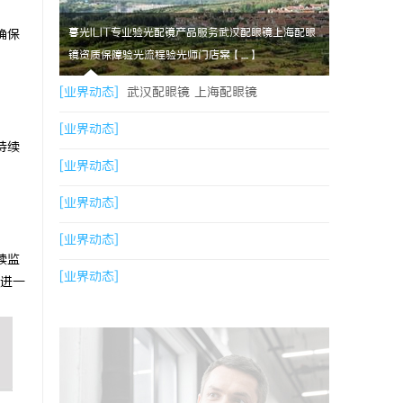
暮光ILIT专业验光配镜产品服务武汉配眼镜上海配眼
确保
镜资质保障验光流程验光师门店案【....】
[业界动态]
武汉配眼镜 上海配眼镜
[业界动态]
持续
[业界动态]
[业界动态]
[业界动态]
续监
[业界动态]
进一