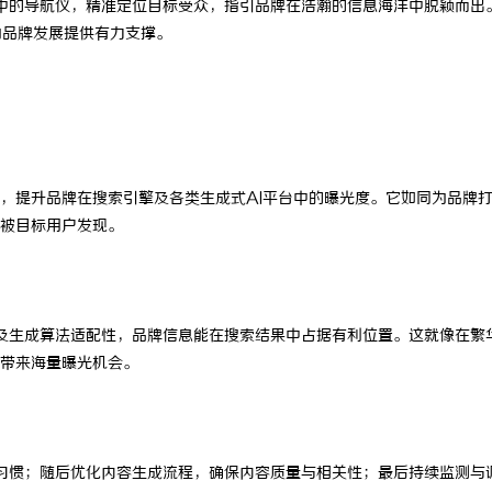
中的导航仪，精准定位目标受众，指引品牌在浩瀚的信息海洋中脱颖而出
为品牌发展提供有力支撑。
，提升品牌在搜索引擎及各类生成式AI平台中的曝光度。它如同为品牌
被目标用户发现。
及生成算法适配性，品牌信息能在搜索结果中占据有利位置。这就像在繁
带来海量曝光机会。
习惯；随后优化内容生成流程，确保内容质量与相关性；最后持续监测与