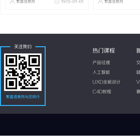
繁昌信息网
1970-01-01
繁昌信息网
关注我们
热门课程
产品经理
人工智能
UXD全能设计
V
C4D教程
繁昌信息网与您同行