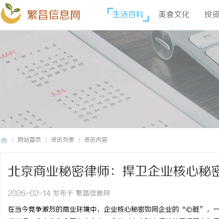
繁昌信息网
生活百科
美食文化
投
网站首页
资讯列表
资讯内容
北京商业秘密律师：捍卫企业核心秘
繁
›
›
›
2026-02-14 发布于 繁昌信息网
在当今竞争激烈的商业环境中，企业核心秘密如同企业的“心脏”，