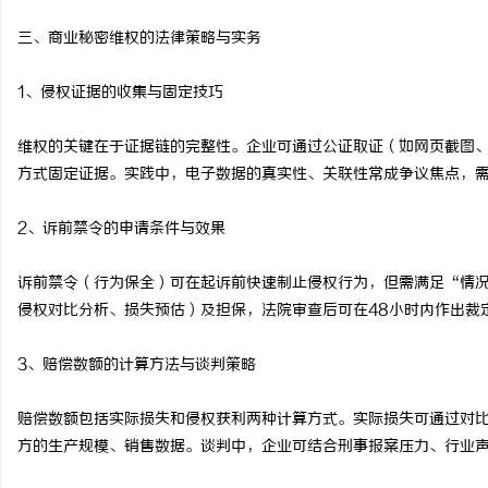
三、商业秘密维权的法律策略与实务
1、侵权证据的收集与固定技巧
维权的关键在于证据链的完整性。企业可通过公证取证（如网页截图
方式固定证据。实践中，电子数据的真实性、关联性常成争议焦点，
2、诉前禁令的申请条件与效果
诉前禁令（行为保全）可在起诉前快速制止侵权行为，但需满足“情
侵权对比分析、损失预估）及担保，法院审查后可在48小时内作出裁
3、赔偿数额的计算方法与谈判策略
赔偿数额包括实际损失和侵权获利两种计算方式。实际损失可通过对
方的生产规模、销售数据。谈判中，企业可结合刑事报案压力、行业