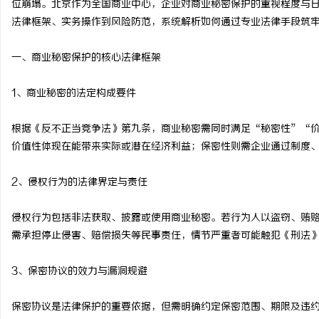
位崩塌。北京作为全国商业中心，企业对商业秘密保护的重视程度与
法律框架、实务操作到风险防范，系统解析如何通过专业法律手段筑
一、商业秘密保护的核心法律框架
昌
1、商业秘密的法定构成要件
根据《反不正当竞争法》第九条，商业秘密需同时满足“秘密性”“
价值性体现在能带来实际或潜在经济利益；保密性则需企业通过制度
2、侵权行为的法律界定与责任
侵权行为包括非法获取、披露或使用商业秘密。若行为人以盗窃、贿
信
需承担停止侵害、赔偿损失等民事责任，情节严重者可能触犯《刑法
3、保密协议的效力与漏洞规避
保密协议是法律保护的重要依据，但需明确约定保密范围、期限及违