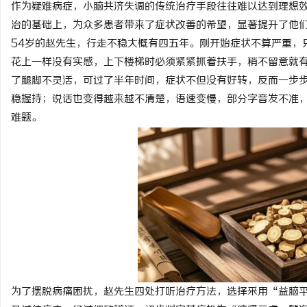
作为疑难病症，小脑共济失调的传统治疗手段往往难以达到理想
治的基础上，为众多患者带来了症状改善的希望，显著提升了他
54岁的赵先生，行走不稳大概有四五年。刚开始症状不算严重，
花上一样没有实感，上下楼梯时必须紧紧抓着扶手，稍不留意就
了腿脚不灵活，可过了半年时间，症状不但没有好转，反而一步
昌
稳握持；说话也变得越来越不清楚，语速变慢，部分字音发不准
难题。
信
为了摆脱病痛困扰，赵先生四处打听治疗方法，选择采用“益脑