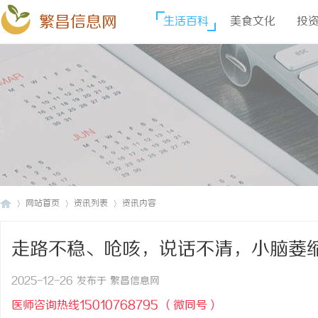
繁昌信息网
生活百科
美食文化
投
网站首页
资讯列表
资讯内容
走路不稳、呛咳，说话不清，小脑萎
繁
›
›
›
善症状！
2025-12-26 发布于 繁昌信息网
医师咨询热线15010768795 （微同号）