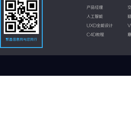
产品经理
人工智能
UXD全能设计
V
C4D教程
繁昌信息网与您同行