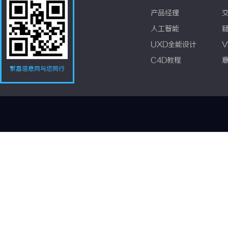
产品经理
人工智能
UXD全能设计
V
C4D教程
繁昌信息网与您同行