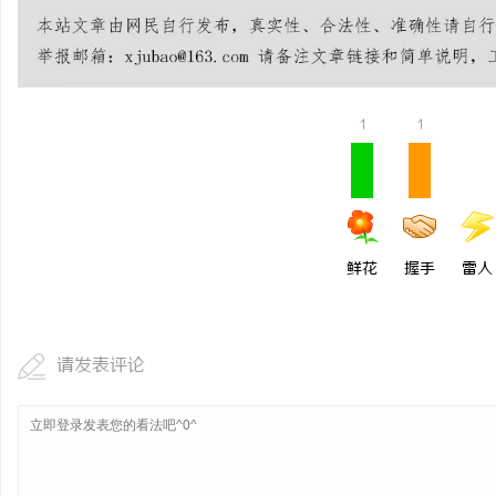
配件系列：打造完美生活
息
1
1
鲜花
握手
雷人
网
请发表评论