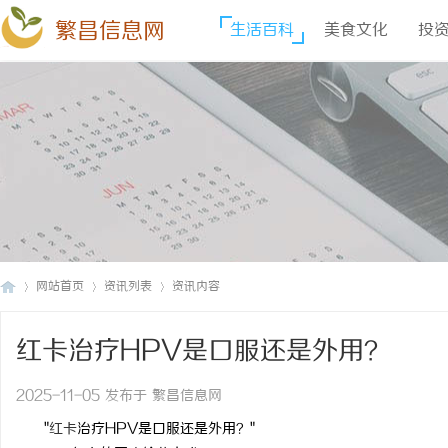
繁昌信息网
生活百科
美食文化
投
网站首页
资讯列表
资讯内容
红卡治疗HPV是口服还是外用？
繁
›
›
›
2025-11-05 发布于 繁昌信息网
"
红卡
治疗
HPV
是口服还是外用？
"