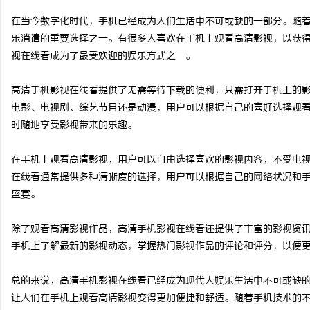
在当今数字化时代，手机已经成为人们生活中不可或缺的一部分。随
乐消遣的重要选择之一。有很多人喜欢在手机上观看高清影视，以获
视在线看成为了最受欢迎的娱乐方式之一。
昌
高清手机影视在线看提供了无需等待下载的便利，只需打开手机上的
电影、电视剧、综艺节目还是动漫，用户可以根据自己的喜好选择观
时随地享受影视带来的乐趣。
在手机上观看高清影视，用户可以自由选择喜欢的影视内容，不受电
在线看通常提供多种清晰度的选择，用户可以根据自己的网络状况和
盛宴。
信
除了观看高清影视作品，高清手机影视在线看还提供了丰富的影视资
手机上了解最新的影视动态，掌握热门影视作品的评论和评分，以便
总的来说，高清手机影视在线看已经成为现代人娱乐生活中不可或缺
让人们在手机上观看高清影视变得更加便捷和舒适。随着手机技术的