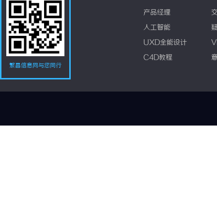
产品经理
人工智能
UXD全能设计
V
C4D教程
繁昌信息网与您同行