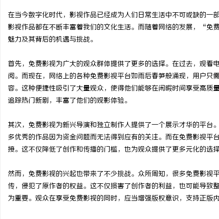
在当今数字化时代，影视作品已经成为人们日常生活中不可或缺的一
影视作品都在不断丰富着我们的文化生活。而随着网络的发展，“免
魅力及其背后的机遇与挑战。
昌
首先，免费影视为广大的观众群体提供了更多的选择。在过去，观看电
阅。而现在，网络上的各种免费影视平台如雨后春笋般涌现，用户只
容。这种便捷性吸引了大量观众，使得他们能够在闲暇时间享受高质
追踪热门新剧，丰富了他们的观影体验。
其次，免费影视为新兴导演和独立制作人提供了一个展示才华的平台
多优秀的作品因为资金问题而无法得到应有的关注。而在免费影视平
接。这不仅降低了创作和传播的门槛，也为观众提供了更多元化的选
信
然而，免费影视的兴起也带来了不少挑战。众所周知，很多免费影视
传，侵犯了原作者的权益。这不仅损害了创作者的利益，也可能导致
为重要。观众在享受免费影视的同时，应当增强版权意识，支持正版