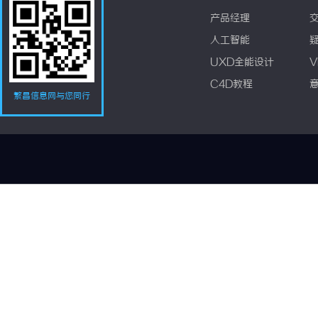
产品经理
人工智能
UXD全能设计
V
C4D教程
繁昌信息网与您同行