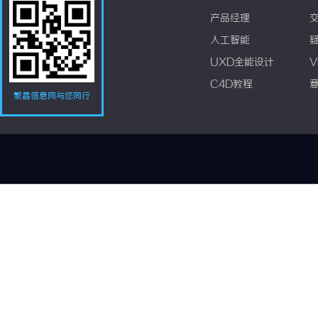
产品经理
人工智能
UXD全能设计
V
C4D教程
繁昌信息网与您同行