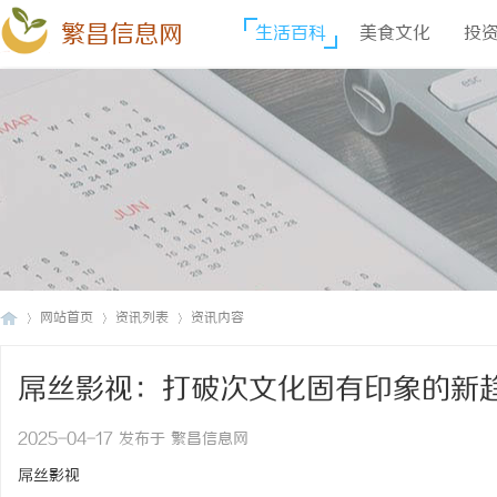
繁昌信息网
生活百科
美食文化
投
网站首页
资讯列表
资讯内容
屌丝影视：打破次文化固有印象的新
繁
›
›
›
2025-04-17 发布于 繁昌信息网
屌丝影视