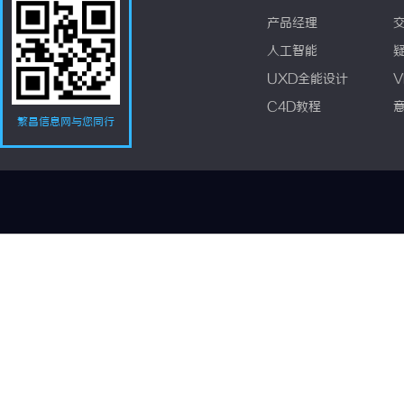
产品经理
人工智能
UXD全能设计
V
C4D教程
繁昌信息网与您同行