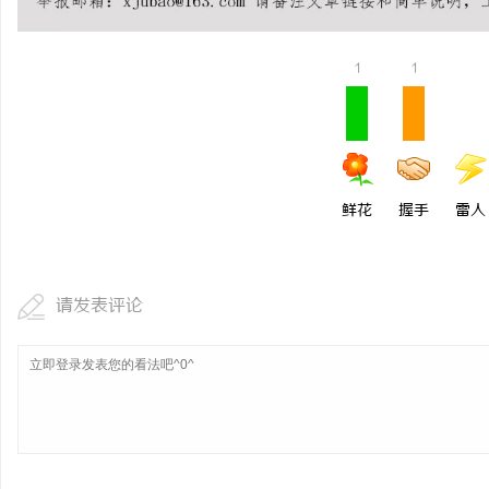
武汉配眼镜 上海配眼镜
1
1
息
鲜花
握手
雷人
网
请发表评论