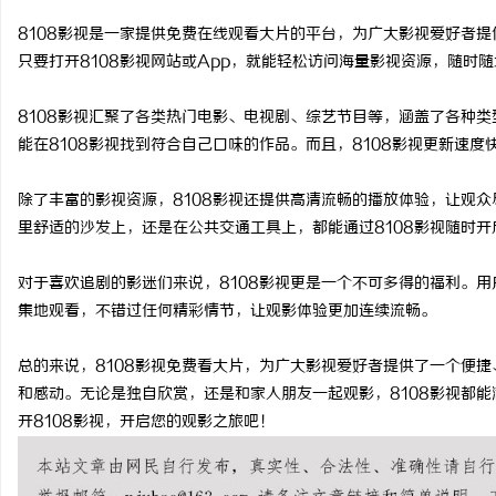
8108影视是一家提供免费在线观看大片的平台，为广大影视爱好者
只要打开8108影视网站或App，就能轻松访问海量影视资源，随时
8108影视汇聚了各类热门电影、电视剧、综艺节目等，涵盖了各种
昌
能在8108影视找到符合自己口味的作品。而且，8108影视更新速
除了丰富的影视资源，8108影视还提供高清流畅的播放体验，让观
里舒适的沙发上，还是在公共交通工具上，都能通过8108影视随时
对于喜欢追剧的影迷们来说，8108影视更是一个不可多得的福利。用
集地观看，不错过任何精彩情节，让观影体验更加连续流畅。
信
总的来说，8108影视免费看大片，为广大影视爱好者提供了一个便
和感动。无论是独自欣赏，还是和家人朋友一起观影，8108影视都
开8108影视，开启您的观影之旅吧！